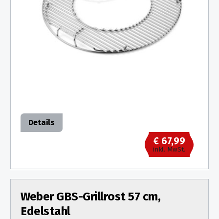
Details
€ 67,99
inkl. MwSt.
Weber GBS-Grillrost 57 cm,
Edelstahl