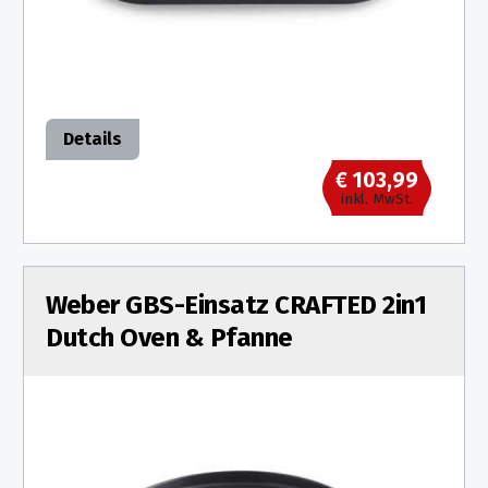
Details
€ 103,99
inkl. MwSt.
Weber GBS-Einsatz CRAFTED 2in1
Dutch Oven & Pfanne