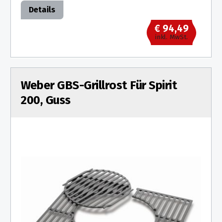
Details
€ 94,49
inkl. MwSt.
Weber GBS-Grillrost Für Spirit
200, Guss