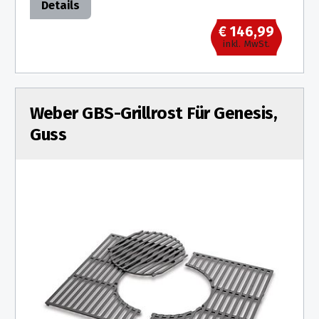
Details
€ 146,99
inkl. MwSt.
Weber GBS-Grillrost Für Genesis,
Guss