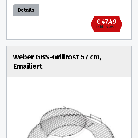
Details
€ 47,49
inkl. MwSt.
Weber GBS-Grillrost 57 cm,
Emailiert