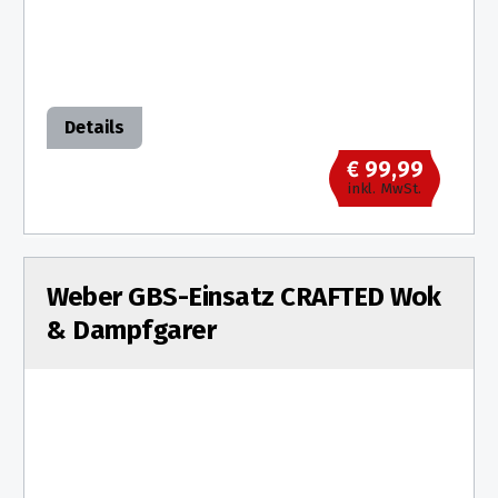
Details
€ 99,99
inkl. MwSt.
Weber GBS-Einsatz CRAFTED Wok
& Dampfgarer