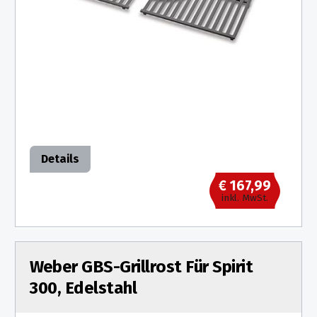
Details
€ 167,99
inkl. MwSt.
Weber GBS-Grillrost Für Spirit
300, Edelstahl