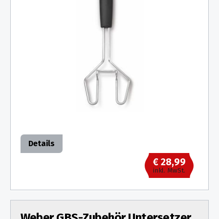
Details
€ 28,99
inkl. MwSt.
Weber GBS-Zubehör Untersetzer