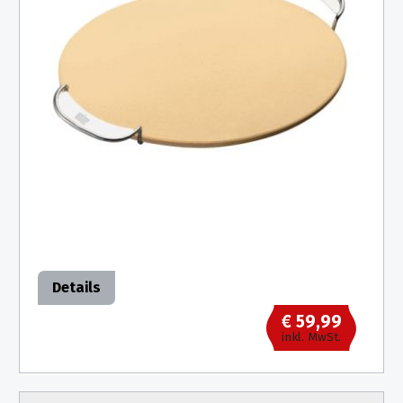
Details
€ 59,99
inkl. MwSt.