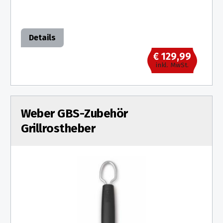
Details
€ 129,99
inkl. MwSt.
Weber GBS-Zubehör
Grillrostheber