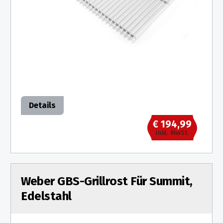
Details
€ 194,99
inkl. MwSt.
Weber GBS-Grillrost Für Summit,
Edelstahl