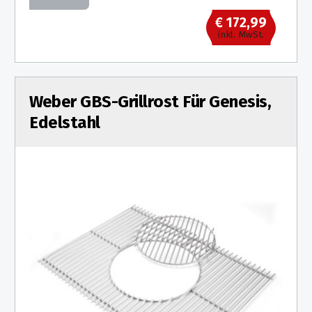
€ 172,99
inkl. MwSt.
Weber GBS-Grillrost Für Genesis,
Edelstahl