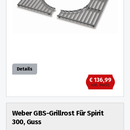
Details
€ 136,99
inkl. MwSt.
Weber GBS-Grillrost Für Spirit
300, Guss