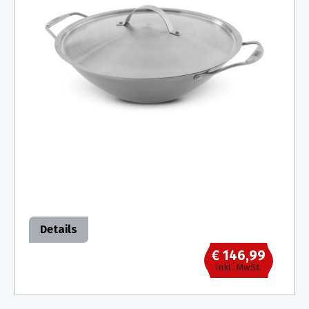
Details
€ 146,99
inkl. MwSt.