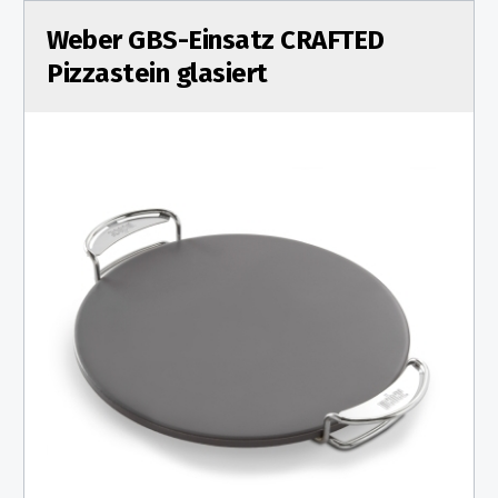
Weber GBS-Einsatz CRAFTED
Pizzastein glasiert