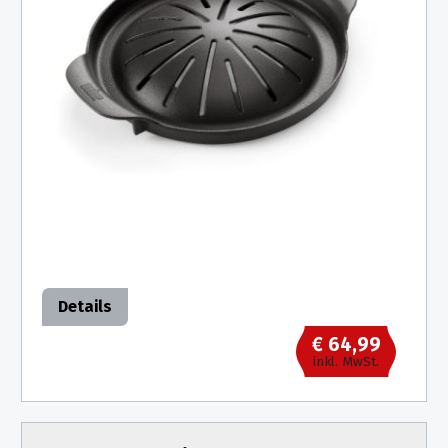
Details
€ 64,99
inkl. MwSt.