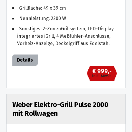
Grillfläche: 49 x 39 cm
Nennleistung: 2200 W
Sonstiges: 2-Zonen­Grillsystem, LED-Display,
integriertes iGrill, 4 Meßfühler-Anschlüsse,
Vorheiz-Anzeige, Deckelgriff aus Edelstahl
Details
€ 999,-
inkl. MwSt.
Weber Elektro-Grill Pulse 2000
mit Rollwagen