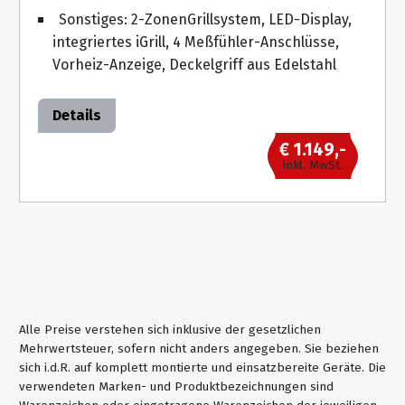
Sonstiges: 2-Zonen­Grillsystem, LED-Display,
integriertes iGrill, 4 Meßfühler-Anschlüsse,
Vorheiz-Anzeige, Deckelgriff aus Edelstahl
Details
€ 1.149,-
inkl. MwSt.
Alle Preise verstehen sich inklusive der gesetzlichen
Mehrwertsteuer, sofern nicht anders angegeben. Sie beziehen
sich i.d.R. auf komplett montierte und einsatzbereite Geräte. Die
verwendeten Marken- und Produktbezeichnungen sind