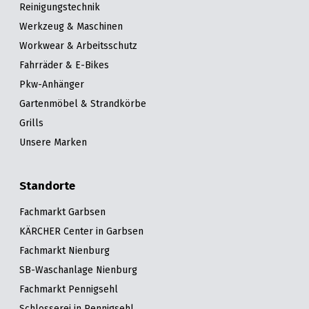
Reinigungstechnik
Werkzeug & Maschinen
Workwear & Arbeitsschutz
Fahrräder & E-Bikes
Pkw-Anhänger
Gartenmöbel & Strandkörbe
Grills
Unsere Marken
Standorte
Fachmarkt Garbsen
KÄRCHER Center in Garbsen
Fachmarkt Nienburg
SB-Waschanlage Nienburg
Fachmarkt Pennigsehl
Schlosserei in Pennigsehl