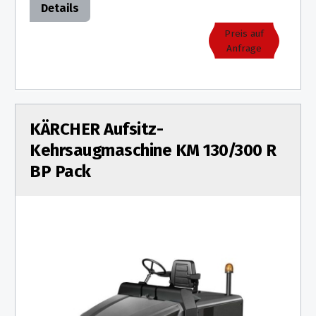
Details
Preis auf
Anfrage
KÄRCHER Aufsitz-
Kehrsaugmaschine KM 130/300 R
BP Pack