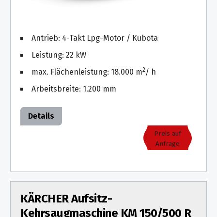
Antrieb: 4-Takt Lpg-Motor / Kubota
Leistung: 22 kW
2
max. Flächenleistung: 18.000 m
/ h
Arbeitsbreite: 1.200 mm
Details
Preis auf
Anfrage
KÄRCHER Aufsitz-
Kehrsaugmaschine KM 150/500 R