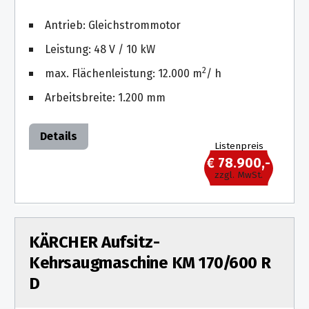
Antrieb: Gleichstrommotor
Leistung: 48 V / 10 kW
2
max. Flächenleistung: 12.000 m
/ h
Arbeitsbreite: 1.200 mm
Details
Listenpreis
€ 78.900,-
zzgl. MwSt.
KÄRCHER Aufsitz-
Kehrsaugmaschine KM 170/600 R
D