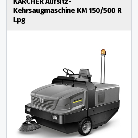
KÄRCHER Aufsitz-
Kehrsaugmaschine KM 150/500 R
Lpg