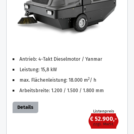
Antrieb: 4-Takt Dieselmotor / Yanmar
Leistung: 15,8 kW
2
max. Flächenleistung: 18.000 m
/ h
Arbeitsbreite: 1.200 / 1.500 / 1.800 mm
Details
Listenpreis
€ 52.900,-
zzgl. MwSt.