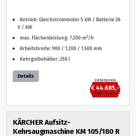
Antrieb: Gleichstrommotor 5 kW / Batterie 36
V / kW
2
max. Flächenleistung: 7.200 m
/h
Arbeitsbreite: 900 / 1.200 / 1.500 mm
Kehrgutbehälter: 250 l
Details
Listenpreis
€ 44.685,-
zzgl. MwSt.
KÄRCHER Aufsitz-
Kehrsaugmaschine KM 105/180 R