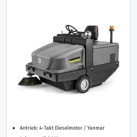
Antrieb: 4-Takt Dieselmotor / Yanmar