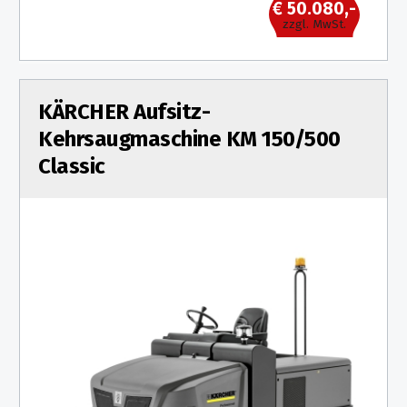
€ 50.080,-
zzgl. MwSt.
KÄRCHER Aufsitz-
Kehrsaugmaschine KM 150/500
Classic