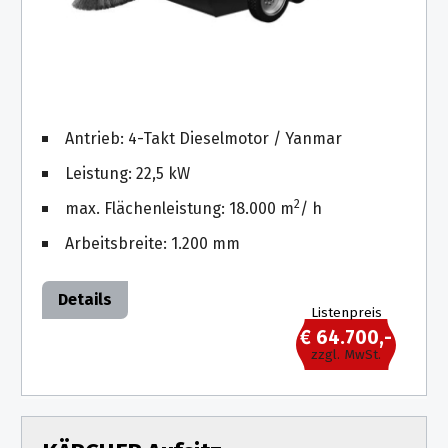
Antrieb: 4-Takt Dieselmotor / Yanmar
Leistung: 22,5 kW
2
max. Flächenleistung: 18.000 m
/ h
Arbeitsbreite: 1.200 mm
Details
Listenpreis
€ 64.700,-
zzgl. MwSt.