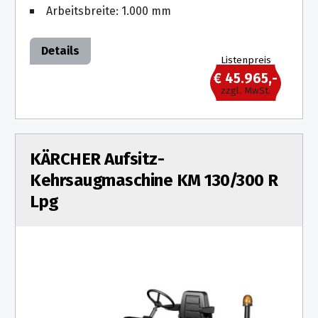
Arbeitsbreite: 1.000 mm
Details
Listenpreis
€ 45.965,-
zzgl. MwSt.
KÄRCHER Aufsitz-
Kehrsaugmaschine KM 130/300 R
Lpg