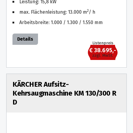
Leistung: 15,8 kW
2
max. Flächenleistung: 13.000 m
/ h
Arbeitsbreite: 1.000 / 1.300 / 1.550 mm
Details
Listenpreis
€ 38.695,-
zzgl. MwSt.
KÄRCHER Aufsitz-
Kehrsaugmaschine KM 130/300 R
D