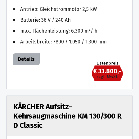
Antrieb: Gleichstrommotor 2,5 kW
Batterie: 36 V / 240 Ah
2
max. Flächenleistung: 6.300 m
/ h
Arbeitsbreite: 7800 / 1.050 / 1.300 mm
Details
Listenpreis
€ 33.800,-
zzgl. MwSt.
KÄRCHER Aufsitz-
Kehrsaugmaschine KM 130/300 R
D Classic