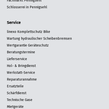
Fachmarkt Pennigsehl
Schlosserei in Pennigsehl
Service
linexo Komplettschutz Bike
Wartung hydraulischer Scheibenbremsen
Wertgarantie Geräteschutz
Beratungstermine
Lieferservice
Hol- & Bringdienst
Werkstatt-Service
Reparaturannahme
Ersatzteile
Schärfdienst
Technische Gase
Mietgeräte