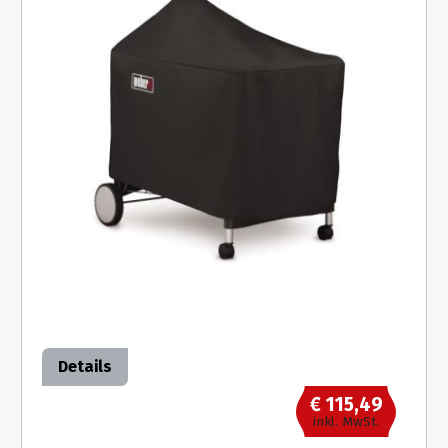
Details
€ 115,49
inkl. MwSt.