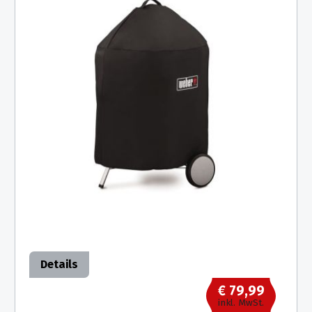
Details
€ 79,99
inkl. MwSt.