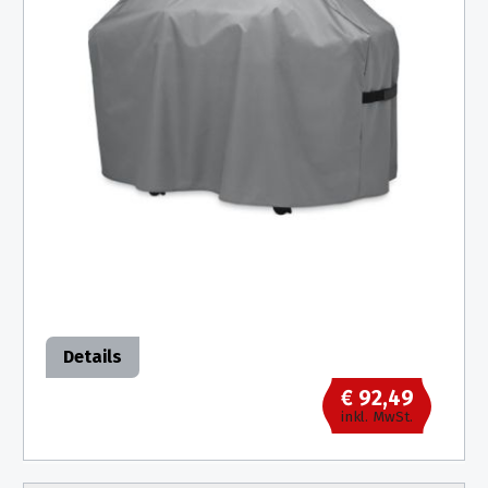
Details
€ 92,49
inkl. MwSt.