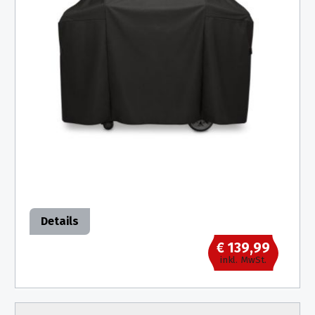
Details
€ 139,99
inkl. MwSt.