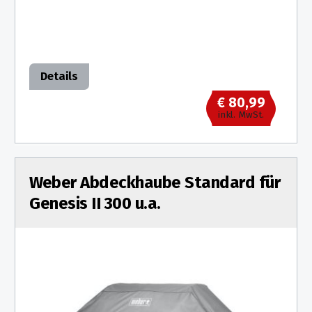
Details
€ 80,99
inkl. MwSt.
Weber Abdeckhaube Standard für
Genesis II 300 u.a.