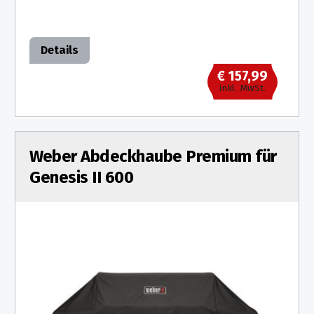
Details
€ 157,99
inkl. MwSt.
Weber Abdeckhaube Premium für
Genesis II 600