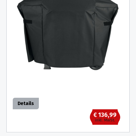
Details
€ 136,99
inkl. MwSt.