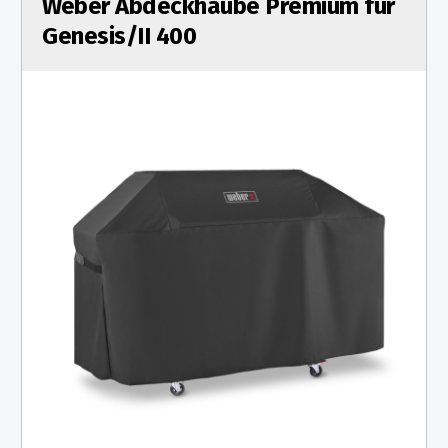
Weber Abdeckhaube Premium für
Genesis/II 400