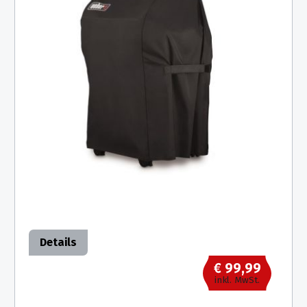
Details
€ 99,99
inkl. MwSt.