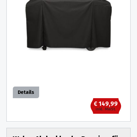
Details
€ 149,99
inkl. MwSt.