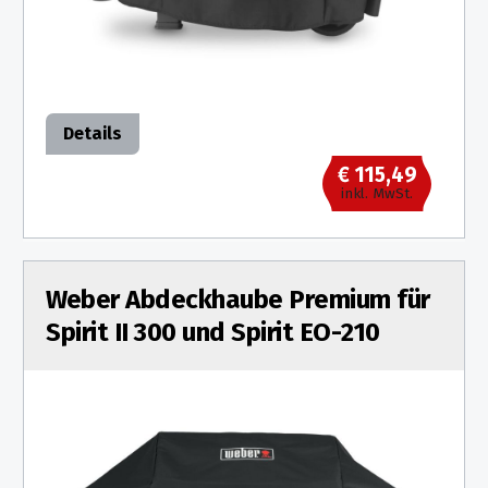
Details
€ 115,49
inkl. MwSt.
Weber Abdeckhaube Premium für
Spirit II 300 und Spirit EO-210