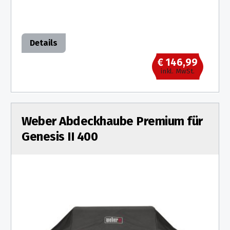
Details
€ 146,99
inkl. MwSt.
Weber Abdeckhaube Premium für
Genesis II 400