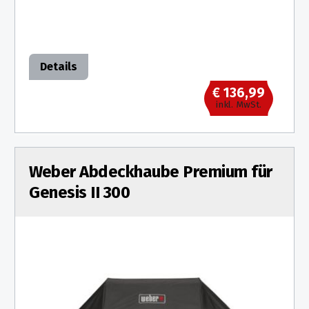
Details
€ 136,99
inkl. MwSt.
Weber Abdeckhaube Premium für
Genesis II 300