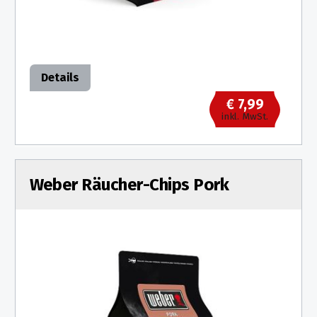
Details
€ 7,99
inkl. MwSt.
Weber Räucher-Chips Pork