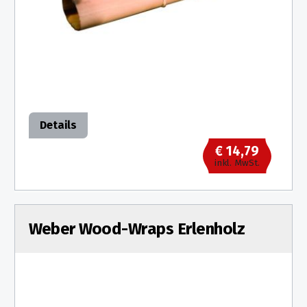
Details
€ 14,79
inkl. MwSt.
Weber Wood-Wraps Erlenholz