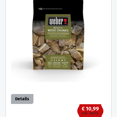
Details
€ 10,99
inkl. MwSt.