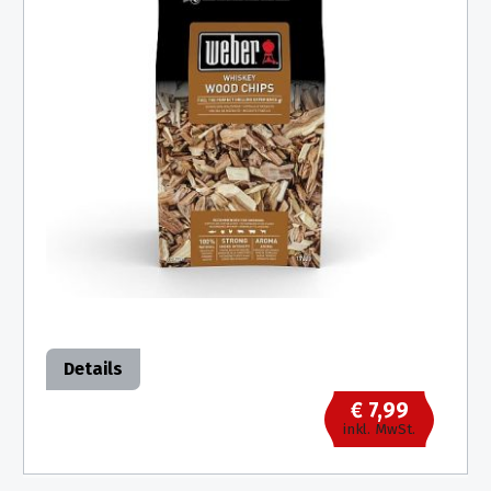
Details
€ 7,99
inkl. MwSt.