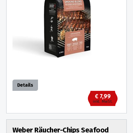
Details
€ 7,99
inkl. MwSt.
Weber Räucher-Chips Seafood