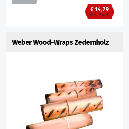
€ 14,79
inkl. MwSt.
Weber Wood-Wraps Zedernholz