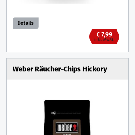
Details
€ 7,99
inkl. MwSt.
Weber Räucher-Chips Hickory