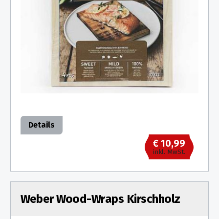
Details
€ 10,99
inkl. MwSt.
Weber Wood-Wraps Kirschholz