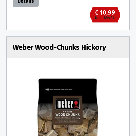
Details
€ 10,99
inkl. MwSt.
Weber Wood-Chunks Hickory