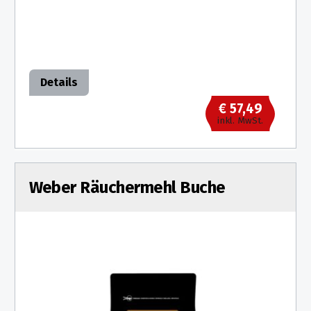
Details
€ 57,49
inkl. MwSt.
Weber Räuchermehl Buche