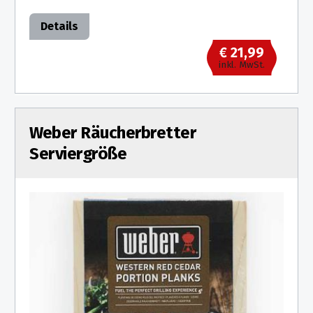
Details
€ 21,99
inkl. MwSt.
Weber Räucherbretter
Serviergröße