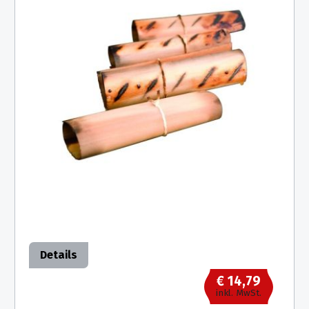
Details
€ 14,79
inkl. MwSt.