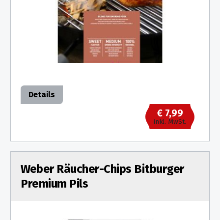
Details
€ 7,99
inkl. MwSt.
Weber Räucher-Chips Bitburger
Premium Pils