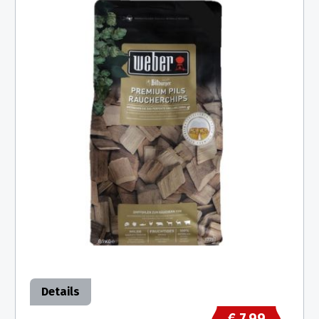
Details
€ 7,99