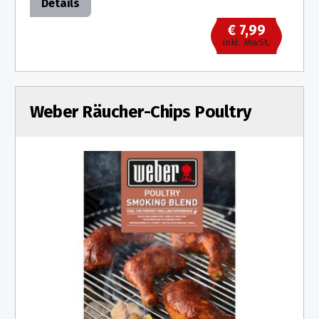
Details
€ 7,99
inkl. MwSt.
Weber Räucher-Chips Poultry