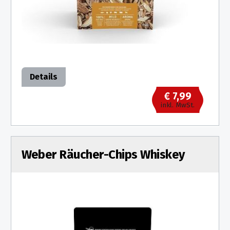
Details
€ 7,99
inkl. MwSt.
Weber Räucher-Chips Whiskey