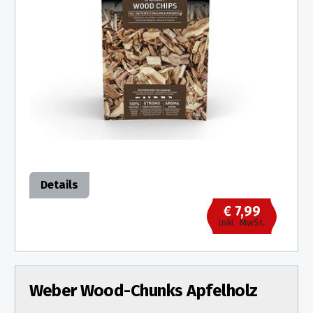
Details
€ 7,99
inkl. MwSt.
Weber Wood-Chunks Apfelholz