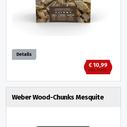
Details
€ 10,99
inkl. MwSt.
Weber Wood-Chunks Mesquite