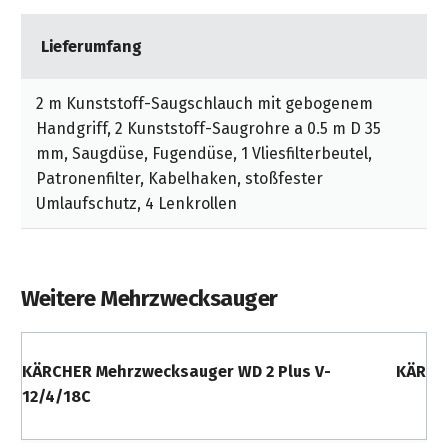
Lieferumfang
2 m Kunststoff-Saugschlauch mit gebogenem
Handgriff, 2 Kunststoff-Saugrohre a 0.5 m D 35
mm, Saugdüse, Fugendüse, 1 Vliesfilterbeutel,
Patronenfilter, Kabelhaken, stoßfester
Umlaufschutz, 4 Lenkrollen
Weitere Mehrzwecksauger
KÄRCHER Mehrzwecksauger WD 2 Plus V-
KÄRCH
12/4/18C