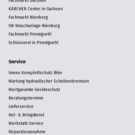
Fachmarkt Garbsen
KÄRCHER Center in Garbsen
Fachmarkt Nienburg
SB-Waschanlage Nienburg
Fachmarkt Pennigsehl
Schlosserei in Pennigsehl
Service
linexo Komplettschutz Bike
Wartung hydraulischer Scheibenbremsen
Wertgarantie Geräteschutz
Beratungstermine
Lieferservice
Hol- & Bringdienst
Werkstatt-Service
Reparaturannahme