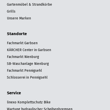
Gartenmöbel & Strandkörbe
Grills
Unsere Marken
Standorte
Fachmarkt Garbsen
KÄRCHER Center in Garbsen
Fachmarkt Nienburg
SB-Waschanlage Nienburg
Fachmarkt Pennigsehl
Schlosserei in Pennigsehl
Service
linexo Komplettschutz Bike
Wartung hydraulischer Scheibenbremsen