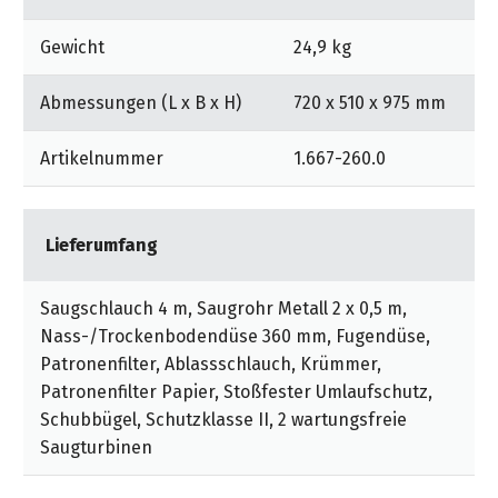
Gewicht
24,9 kg
Abmessungen (L x B x H)
720 x 510 x 975 mm
Artikelnummer
1.667-260.0
Lieferumfang
Saugschlauch 4 m, Saugrohr Metall 2 x 0,5 m,
Nass-/Trockenbodendüse 360 mm, Fugendüse,
Patronenfilter, Ablassschlauch, Krümmer,
Patronenfilter Papier, Stoßfester Umlaufschutz,
Schubbügel, Schutzklasse II, 2 wartungsfreie
Saugturbinen