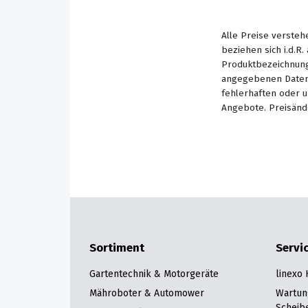
Alle Preise versteh
beziehen sich i.d.R
Produktbezeichnung
angegebenen Daten 
fehlerhaften oder 
Angebote. Preisänd
Sortiment
Servi
Gartentechnik & Motorgeräte
linexo
Mähroboter & Automower
Wartun
Scheib