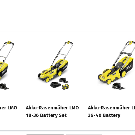
her LMO
Akku-Rasenmäher LMO
Akku-Rasenmäher 
18-36 Battery Set
36-40 Battery