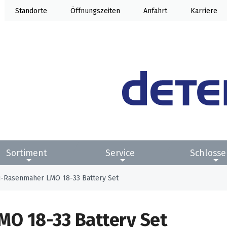
Standorte
Öffnung
Anfahrt
Karriere
Sortiment
Service
Schlosse
-Rasenmäher LMO 18-33 Battery Set
O 18-33 Battery Set