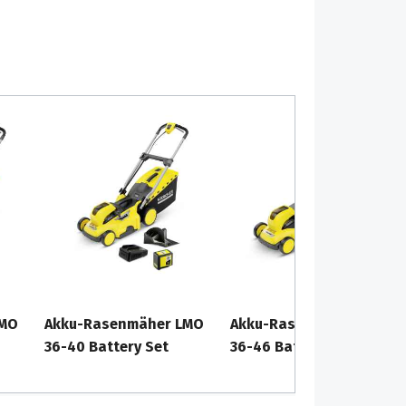
LMO
Akku-Rasenmäher LMO
Akku-Rasenmäher LMO
36-40 Battery Set
36-46 Battery