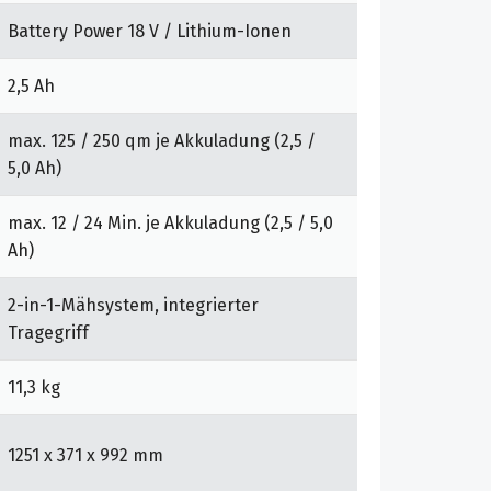
Battery Power 18 V / Lithium-Ionen
2,5 Ah
max. 125 / 250 qm je Akkuladung (2,5 /
5,0 Ah)
max. 12 / 24 Min. je Akkuladung (2,5 / 5,0
Ah)
2-in-1-Mähsystem, integrierter
Tragegriff
11,3 kg
1251 x 371 x 992 mm