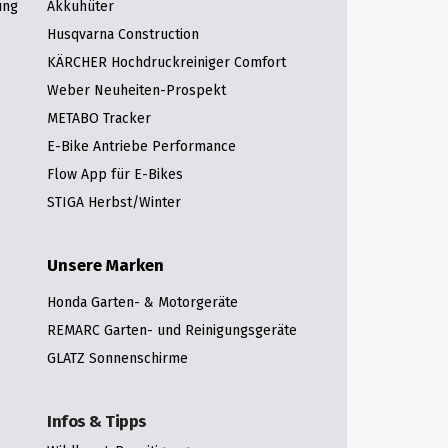
ung
Akkuhüter
Husqvarna Construction
KÄRCHER Hochdruckreiniger Comfort
Weber Neuheiten-Prospekt
METABO Tracker
E-Bike Antriebe Performance
Flow App für E-Bikes
STIGA Herbst/Winter
Unsere Marken
Honda Garten- & Motorgeräte
REMARC Garten- und Reinigungsgeräte
GLATZ Sonnenschirme
Infos & Tipps