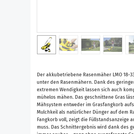
Der akkubetriebene Rasenmäher LMO 18-33 B
unter den Rasenmähern. Dank des geringe
extremen Wendigkeit lassen sich auch kom
mühelos mähen. Das geschnittene Gras lässt
Mähsystem entweder im Grasfangkorb auf
Mulchkeil als natürlicher Dünger auf dem Ra
Fangkorb voll, zeigt die Füllstandsanzeige 
muss. Das Schnittergebnis wird dank des g