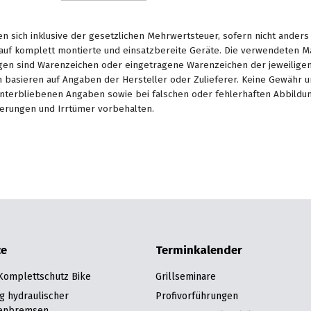
en sich inklusive der gesetzlichen Mehrwertsteuer, sofern nicht ander
. auf komplett montierte und einsatzbereite Geräte. Die verwendeten 
en sind Warenzeichen oder eingetragene Warenzeichen der jeweiligen 
basieren auf Angaben der Hersteller oder Zulieferer. Keine Gewähr u
unterbliebenen Angaben sowie bei falschen oder fehlerhaften Abbildu
erungen und Irrtümer vorbehalten.
ce
Terminkalender
 Komplettschutz Bike
Grillseminare
g hydraulischer
Profivorführungen
enbremsen