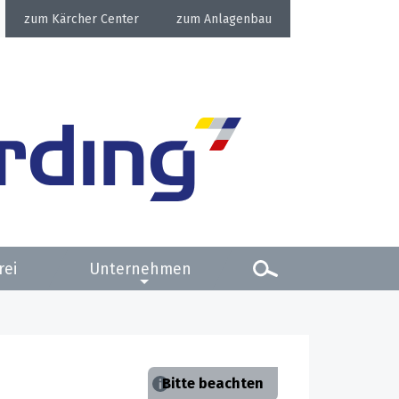
Kärcher Center
Anlagenbau
rei
Unternehmen
Bitte beachten