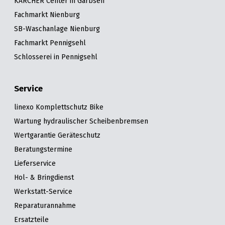
KÄRCHER Center in Garbsen
Fachmarkt Nienburg
SB-Waschanlage Nienburg
Fachmarkt Pennigsehl
Schlosserei in Pennigsehl
Service
linexo Komplettschutz Bike
Wartung hydraulischer Scheibenbremsen
Wertgarantie Geräteschutz
Beratungstermine
Lieferservice
Hol- & Bringdienst
Werkstatt-Service
Reparaturannahme
Ersatzteile