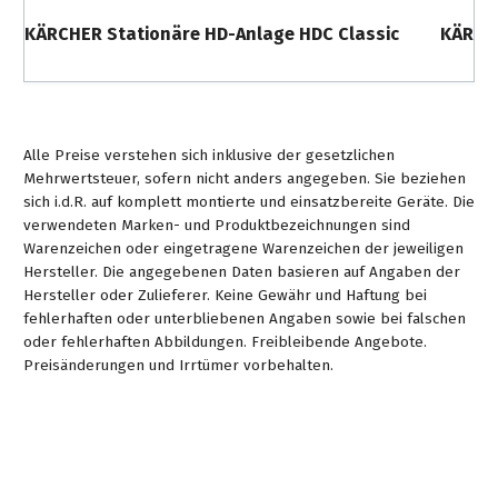
KÄRCHER Stationäre HD-Anlage HDC Classic
KÄRCH
Alle Preise verstehen sich inklusive der gesetzlichen
Mehrwertsteuer, sofern nicht anders angegeben. Sie beziehen
sich i.d.R. auf komplett montierte und einsatzbereite Geräte. Die
verwendeten Marken- und Produktbezeichnungen sind
Warenzeichen oder eingetragene Warenzeichen der jeweiligen
Hersteller. Die angegebenen Daten basieren auf Angaben der
Hersteller oder Zulieferer. Keine Gewähr und Haftung bei
fehlerhaften oder unterbliebenen Angaben sowie bei falschen
oder fehlerhaften Abbildungen. Freibleibende Angebote.
Preisänderungen und Irrtümer vorbehalten.