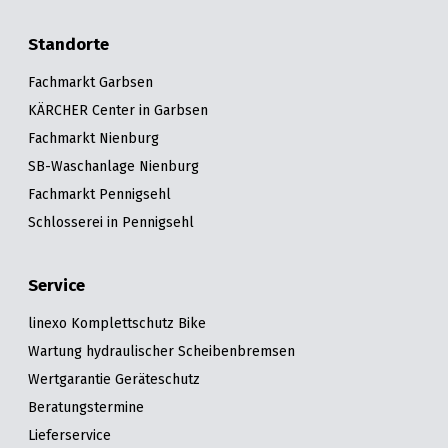
Standorte
Fachmarkt Garbsen
KÄRCHER Center in Garbsen
Fachmarkt Nienburg
SB-Waschanlage Nienburg
Fachmarkt Pennigsehl
Schlosserei in Pennigsehl
Service
linexo Komplettschutz Bike
Wartung hydraulischer Scheibenbremsen
Wertgarantie Geräteschutz
Beratungstermine
Lieferservice