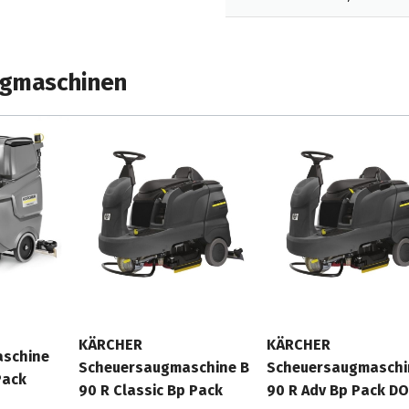
ugmaschinen
KÄRCHER
KÄRCHER
schine
Scheuersaugmaschine B
Scheuersaugmaschi
Pack
90 R Classic Bp Pack
90 R Adv Bp Pack D