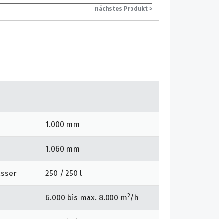
nächstes Produkt >
1.000 mm
1.060 mm
asser
250 / 250 l
2
6.000 bis max. 8.000 m
/h