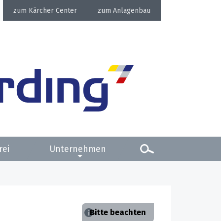
Kärcher Center
Anlagenbau
rei
Unternehmen
Bitte beachten