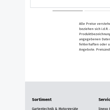
Alle Preise versteh
beziehen sich i.d.R
Produktbezeichnung
angegebenen Daten 
fehlerhaften oder 
Angebote. Preisänd
Sortiment
Servi
Gartentechnik & Motorgeräte
linexo