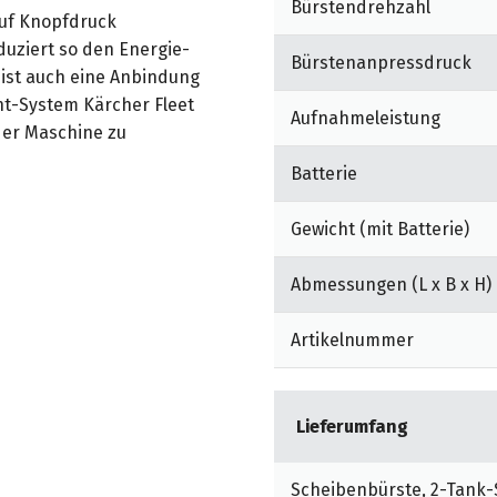
Bürstendrehzahl
auf Knopfdruck
uziert so den Energie-
Bürstenanpressdruck
ist auch eine Anbindung
t-System Kärcher Fleet
Aufnahmeleistung
er Maschine zu
Batterie
Gewicht (mit Batterie)
Abmessungen (L x B x H)
Artikelnummer
Lieferumfang
Scheibenbürste, 2-Tank