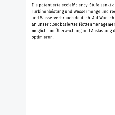
Die patentierte eco!efficiency-Stufe senkt 
Turbinenleistung und Wassermenge und red
und Wasserverbrauch deutlich. Auf Wunsch 
an unser cloudbasiertes Flottenmanagemen
möglich, um Überwachung und Auslastung d
optimieren.