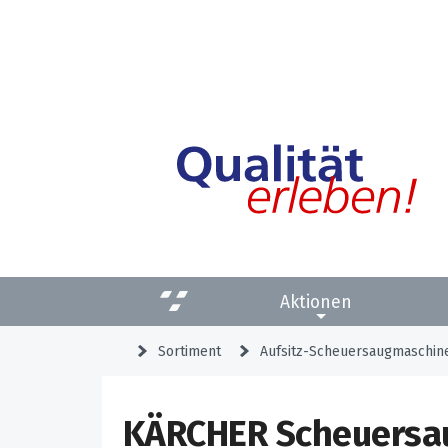
Aktionen
Sortiment
Aufsitz-Scheuersaugmaschin
KÄRCHER Scheuersau