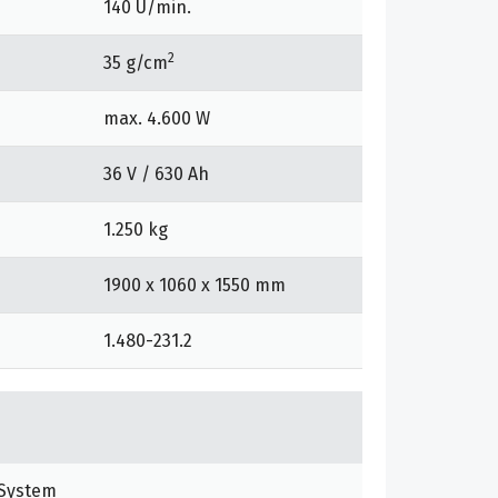
140 U/min.
2
35 g/cm
max. 4.600 W
36 V / 630 Ah
1.250 kg
1900 x 1060 x 1550 mm
1.480-231.2
-System