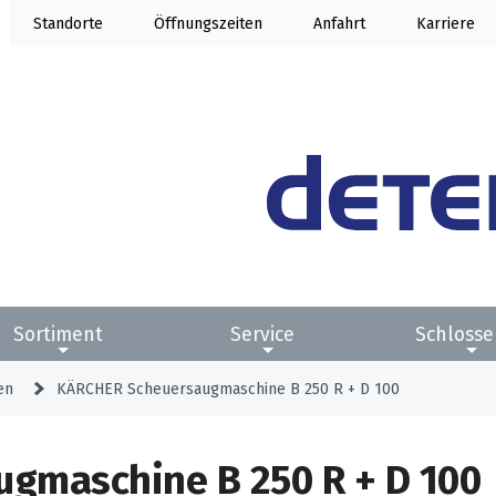
Standorte
Öffnung
Anfahrt
Karriere
Sortiment
Service
Schlosse
en
KÄRCHER Scheuersaugmaschine B 250 R + D 100
gmaschine B 250 R + D 100