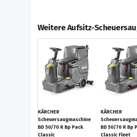
Weitere Aufsitz-Scheuersa
KÄRCHER
KÄRCHER
Scheuersaugmaschine
Scheuersaugma
BD 50/70 R Bp Pack
BD 50/70 R Bp 
Classic
Classic Fleet