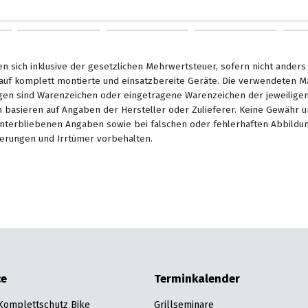
en sich inklusive der gesetzlichen Mehrwertsteuer, sofern nicht ander
. auf komplett montierte und einsatzbereite Geräte. Die verwendeten 
en sind Warenzeichen oder eingetragene Warenzeichen der jeweiligen 
basieren auf Angaben der Hersteller oder Zulieferer. Keine Gewähr u
unterbliebenen Angaben sowie bei falschen oder fehlerhaften Abbildu
erungen und Irrtümer vorbehalten.
ce
Terminkalender
 Komplettschutz Bike
Grillseminare