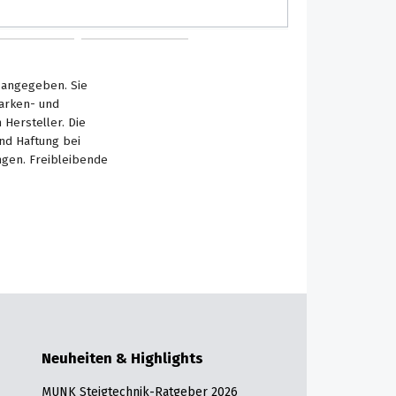
s angegeben. Sie
Marken- und
Hersteller. Die
nd Haftung bei
ngen. Freibleibende
Neuheiten & Highlights
MUNK Steigtechnik-Ratgeber 2026