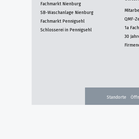
Fachmarkt Nienburg
Mitarbe
SB-Waschanlage Nienburg
QMF-Zer
Fachmarkt Pennigsehl
1a Fac
Schlosserei in Pennigsehl
30 Jah
Firmen
Standorte
Öff