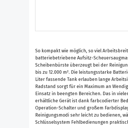
So kompakt wie möglich, so viel Arbeitsbreit
batteriebetriebene Aufsitz-Scheuersaugmas
Scheibenbürste überzeugt bei der Reinigun
bis zu 12.000 m². Die leistungsstarke Batter
Liter fassende Tank erlauben lange Arbeitsi
Radstand sorgt für ein Maximum an Wendig
Einsatz in beengten Bereichen. Das in viel
erhältliche Gerät ist dank farbcodierter B
Operation-Schalter und großem Farbdisplay
Reinigungsmodi sehr leicht zu bedienen, w
Schlüsselsystem Fehlbedienungen praktisch