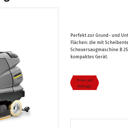
Perfekt zur Grund- und Unt
Flächen: die mit Scheibent
Scheuersaugmaschine B 250
kompaktes Gerät.
Preis auf
Anfrage