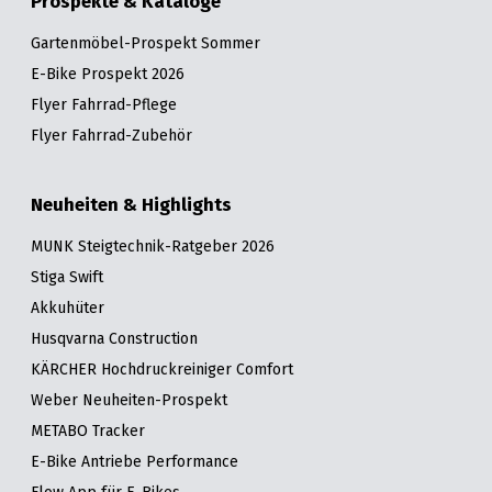
Prospekte & Kataloge
Gartenmöbel-Prospekt Sommer
E-Bike Prospekt 2026
Flyer Fahrrad-Pflege
Flyer Fahrrad-Zubehör
Neuheiten & Highlights
MUNK Steigtechnik-Ratgeber 2026
Stiga Swift
Akkuhüter
Husqvarna Construction
KÄRCHER Hochdruckreiniger Comfort
Weber Neuheiten-Prospekt
METABO Tracker
E-Bike Antriebe Performance
Flow App für E-Bikes