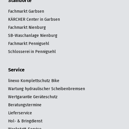
Standorte
Fachmarkt Garbsen
KÄRCHER Center in Garbsen
Fachmarkt Nienburg
SB-Waschanlage Nienburg
Fachmarkt Pennigsehl
Schlosserei in Pennigsehl
Service
linexo Komplettschutz Bike
Wartung hydraulischer Scheibenbremsen
Wertgarantie Geräteschutz
Beratungstermine
Lieferservice
Hol- & Bringdienst
Werkstatt-Service