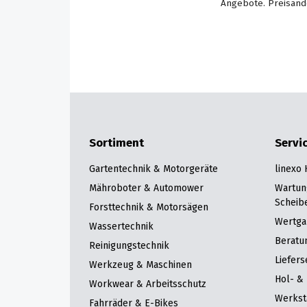
Angebote. Preisänd
Sortiment
Servi
Gartentechnik & Motorgeräte
linexo
Mähroboter & Automower
Wartun
Scheib
Forsttechnik & Motorsägen
Wertga
Wassertechnik
Beratu
Reinigungstechnik
Liefers
Werkzeug & Maschinen
Hol- & 
Workwear & Arbeitsschutz
Werkst
Fahrräder & E-Bikes