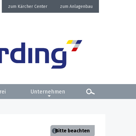
Kärcher Center
Anlagenbau
rei
Unternehmen
Bitte beachten