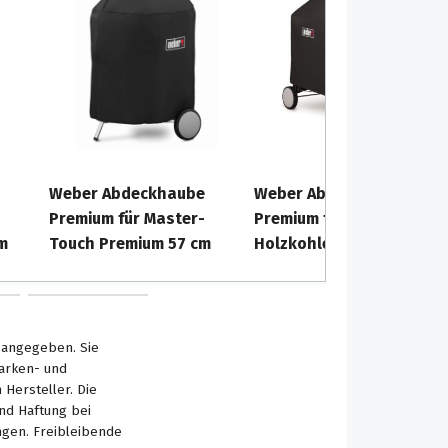
Weber Abdeckhaube
Weber Abdeckhaube
Premium für Master-
Premium für
m
Touch Premium 57 cm
Holzkohlegrills Perfomer
s angegeben. Sie
Marken- und
Hersteller. Die
nd Haftung bei
ngen. Freibleibende