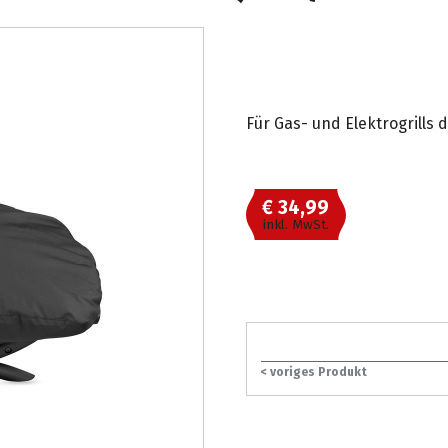
Für Gas- und Elektrogrills 
€ 34,99
inkl. MwSt.
< voriges Produkt