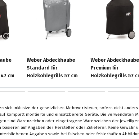
haube
Weber Abdeckhaube
Weber Abdeckhaube
Standard für
Premium für
 47 cm
Holzkohlegrills 57 cm
Holzkohlegrills 57 c
en sich inklusive der gesetzlichen Mehrwertsteuer, sofern nicht ander
. auf komplett montierte und einsatzbereite Geräte. Die verwendeten 
en sind Warenzeichen oder eingetragene Warenzeichen der jeweiligen 
basieren auf Angaben der Hersteller oder Zulieferer. Keine Gewähr u
unterbliebenen Angaben sowie bei falschen oder fehlerhaften Abbildu